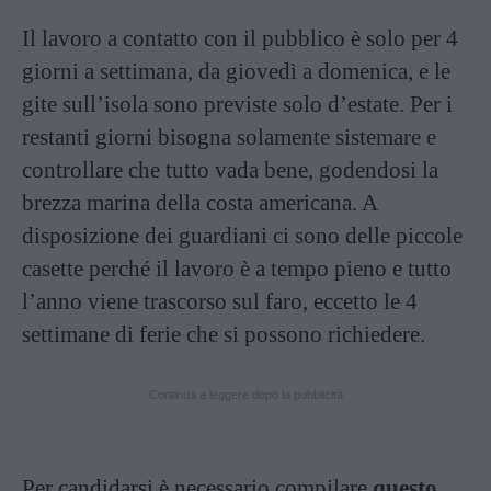
Il lavoro a contatto con il pubblico è solo per 4
giorni a settimana, da giovedì a domenica, e le
gite sull’isola sono previste solo d’estate. Per i
restanti giorni bisogna solamente sistemare e
controllare che tutto vada bene, godendosi la
brezza marina della costa americana. A
disposizione dei guardiani ci sono delle piccole
casette perché il lavoro è a tempo pieno e tutto
l’anno viene trascorso sul faro, eccetto le 4
settimane di ferie che si possono richiedere.
Continua a leggere dopo la pubblicità
Per candidarsi è necessario compilare
questo