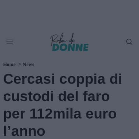
Home
News
Cercasi coppia di
custodi del faro
per 112mila euro
l’anno