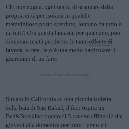
Chi non sogna, ogni tanto, di scappare dalla
propria città per isolarsi in qualche
meraviglioso posto sperduto, lontano da tutto e
da tutti? Ora questa fantasia, per qualcuno, può
diventare realtà perché tra le tante
offerte di
lavoro
in rete, ce n’è una molto particolare: il
guardiano di un faro.
Continua a leggere dopo la pubblicità
Situato in California su una piccola isoletta
della baia di San Rafael, il faro ospita un
Bed&Breakfast dotato di 5 camere affittabili dal
giovedì alla domenica per tutto l’anno e il