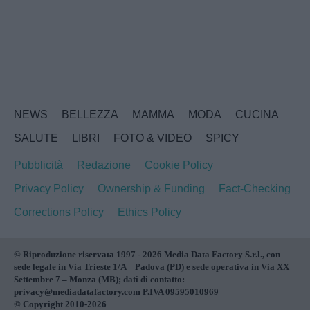
NEWS
BELLEZZA
MAMMA
MODA
CUCINA
SALUTE
LIBRI
FOTO & VIDEO
SPICY
Pubblicità
Redazione
Cookie Policy
Privacy Policy
Ownership & Funding
Fact-Checking
Corrections Policy
Ethics Policy
© Riproduzione riservata 1997 - 2026 Media Data Factory S.r.l., con
sede legale in Via Trieste 1/A – Padova (PD) e sede operativa in Via XX
Settembre 7 – Monza (MB); dati di contatto:
privacy@mediadatafactory.com P.IVA 09595010969
© Copyright 2010-2026