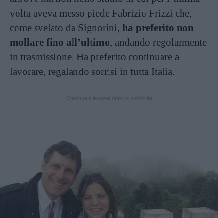
volta aveva messo piede Fabrizio Frizzi che,
come svelato da Signorini,
ha preferito non
mollare fino all’ultimo
, andando regolarmente
in trasmissione. Ha preferito continuare a
lavorare, regalando sorrisi in tutta Italia.
Continua a leggere dopo la pubblicità