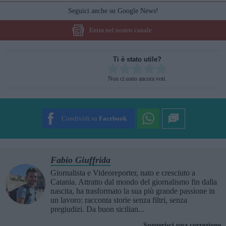
Seguici anche su Google News!
Entra nel nostro canale
Ti è stato utile?
Rate this item:
Non ci sono ancora voti.
SUBMIT RATING
Condividi su
Facebook
Fabio Giuffrida
Giornalista e Videoreporter, nato e cresciuto a
Catania. Attratto dal mondo del giornalismo fin dalla
nascita, ha trasformato la sua più grande passione in
un lavoro: racconta storie senza filtri, senza
pregiudizi. Da buon sicilian...
Suggerisci una correzione