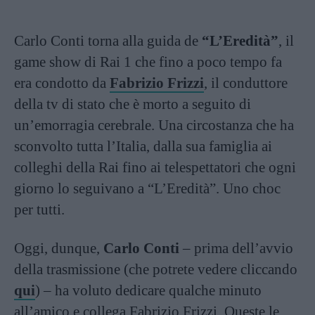
Carlo Conti torna alla guida de
“L’Eredità”
, il
game show di Rai 1 che fino a poco tempo fa
era condotto da
Fabrizio Frizzi
, il conduttore
della tv di stato che è morto a seguito di
un’emorragia cerebrale. Una circostanza che ha
sconvolto tutta l’Italia, dalla sua famiglia ai
colleghi della Rai fino ai telespettatori che ogni
giorno lo seguivano a “L’Eredità”. Uno choc
per tutti.
Oggi, dunque,
Carlo Conti
– prima dell’avvio
della trasmissione (che potrete vedere cliccando
qui
) – ha voluto dedicare qualche minuto
all’amico e collega Fabrizio Frizzi. Queste le