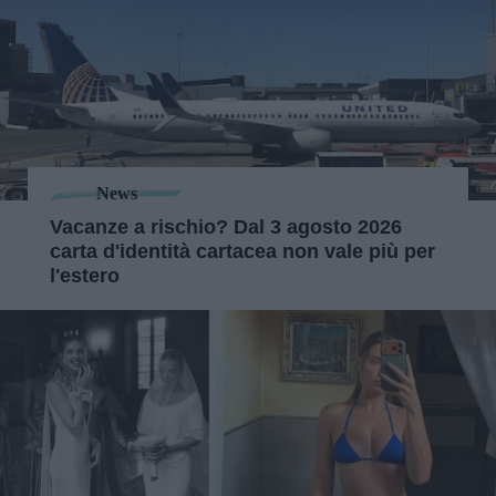
News
Vacanze a rischio? Dal 3 agosto 2026
carta d'identità cartacea non vale più per
l'estero