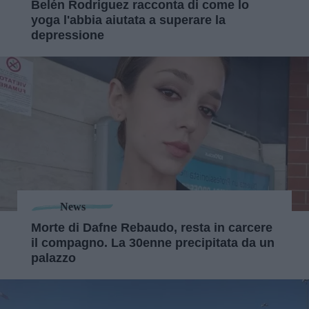
Belén Rodriguez racconta di come lo
yoga l'abbia aiutata a superare la
depressione
News
Morte di Dafne Rebaudo, resta in carcere
il compagno. La 30enne precipitata da un
palazzo