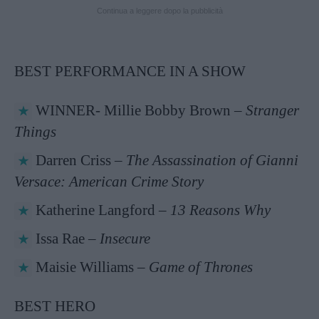
Continua a leggere dopo la pubblicità
BEST PERFORMANCE IN A SHOW
WINNER- Millie Bobby Brown –
Stranger
Things
Darren Criss –
The Assassination of Gianni
Versace: American Crime Story
Katherine Langford –
13 Reasons Why
Issa Rae –
Insecure
Maisie Williams –
Game of Thrones
BEST HERO