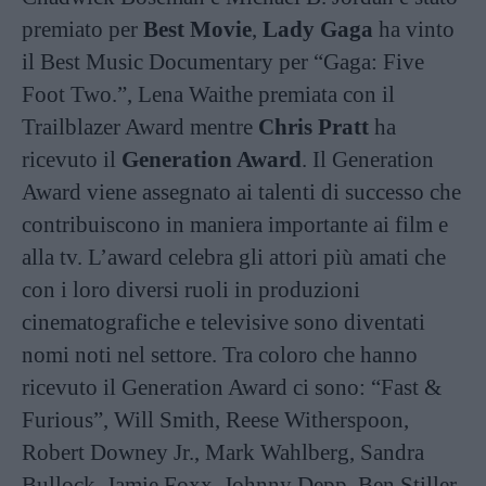
premiato per
Best Movie
,
Lady Gaga
ha vinto
il Best Music Documentary per “Gaga: Five
Foot Two.”, Lena Waithe premiata con il
Trailblazer Award mentre
Chris Pratt
ha
ricevuto il
Generation Award
. Il Generation
Award viene assegnato ai talenti di successo che
contribuiscono in maniera importante ai film e
alla tv. L’award celebra gli attori più amati che
con i loro diversi ruoli in produzioni
cinematografiche e televisive sono diventati
nomi noti nel settore. Tra coloro che hanno
ricevuto il Generation Award ci sono: “Fast &
Furious”, Will Smith, Reese Witherspoon,
Robert Downey Jr., Mark Wahlberg, Sandra
Bullock, Jamie Foxx, Johnny Depp, Ben Stiller,