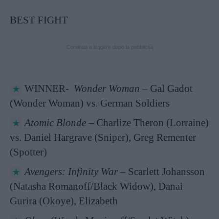
BEST FIGHT
Continua a leggere dopo la pubblicità
WINNER-
Wonder Woman
– Gal Gadot
(Wonder Woman) vs. German Soldiers
Atomic Blonde
– Charlize Theron (Lorraine)
vs. Daniel Hargrave (Sniper), Greg Rementer
(Spotter)
Avengers: Infinity War
– Scarlett Johansson
(Natasha Romanoff/Black Widow), Danai
Gurira (Okoye), Elizabeth