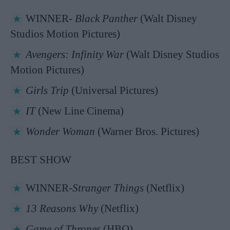
WINNER-
Black Panther
(Walt Disney
Studios Motion Pictures)
Avengers: Infinity War
(Walt Disney Studios
Motion Pictures)
Girls Trip
(Universal Pictures)
IT
(New Line Cinema)
Wonder Woman
(Warner Bros. Pictures)
BEST SHOW
WINNER-
Stranger Things
(Netflix)
13 Reasons Why
(Netflix)
Game of Thrones
(HBO)