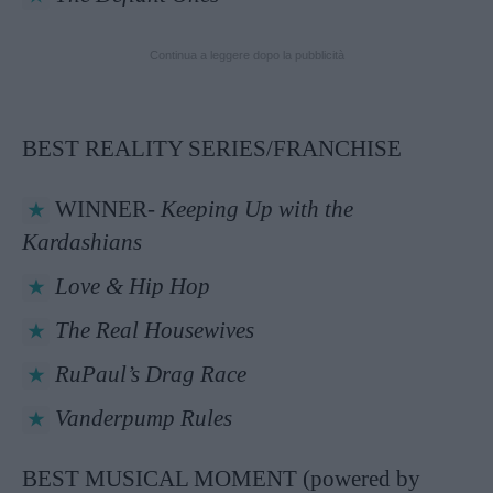
Continua a leggere dopo la pubblicità
BEST REALITY SERIES/FRANCHISE
WINNER-
Keeping Up with the
Kardashians
Love & Hip Hop
The Real Housewives
RuPaul’s Drag Race
Vanderpump Rules
BEST MUSICAL MOMENT (powered by