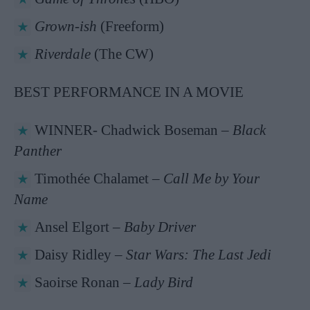
Grown-ish
(Freeform)
Riverdale
(The CW)
BEST PERFORMANCE IN A MOVIE
WINNER- Chadwick Boseman –
Black
Panther
Timothée Chalamet –
Call Me by Your
Name
Ansel Elgort –
Baby Driver
Daisy Ridley –
Star Wars: The Last Jedi
Saoirse Ronan –
Lady Bird