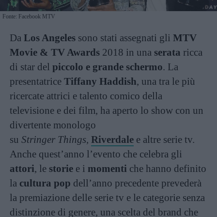
Fonte: Facebook MTV
Da
Los Angeles
sono stati assegnati gli
MTV
Movie & TV Awards
2018 in una
serata
ricca
di star del
piccolo e grande schermo
. La
presentatrice
Tiffany Haddish
, una tra le più
ricercate attrici e talento comico della
televisione e dei film, ha aperto lo show con un
divertente monologo
su
Stringer Things,
Riverdale
e altre serie tv.
Anche quest’anno l’evento che celebra gli
attori
, le
storie
e i
momenti
che hanno definito
la
cultura pop
dell’anno precedente prevederà
la premiazione delle serie tv e le categorie senza
distinzione di genere, una scelta del brand che