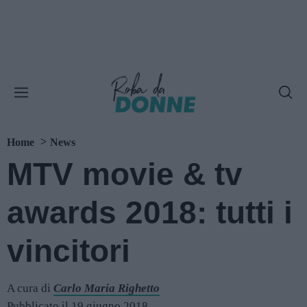
Home
News
MTV movie & tv
awards 2018: tutti i
vincitori
A cura di
Carlo Maria Righetto
Pubblicato il 19 giugno 2018