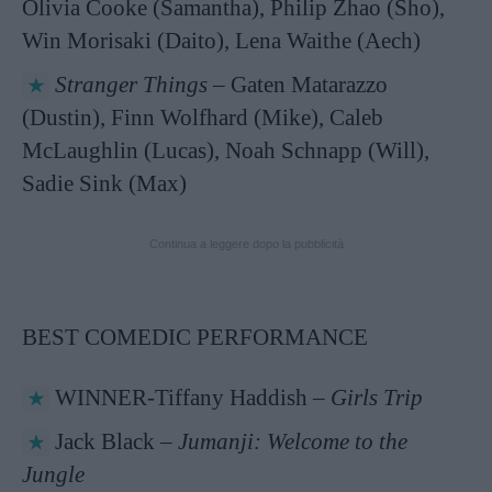
Olivia Cooke (Samantha), Philip Zhao (Sho),
Win Morisaki (Daito), Lena Waithe (Aech)
Stranger Things
– Gaten Matarazzo
(Dustin), Finn Wolfhard (Mike), Caleb
McLaughlin (Lucas), Noah Schnapp (Will),
Sadie Sink (Max)
Continua a leggere dopo la pubblicità
BEST COMEDIC PERFORMANCE
WINNER-Tiffany Haddish –
Girls Trip
Jack Black –
Jumanji: Welcome to the
Jungle