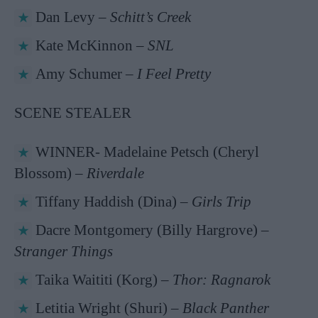
Dan Levy –
Schitt’s Creek
Kate McKinnon –
SNL
Amy Schumer –
I Feel Pretty
SCENE STEALER
WINNER- Madelaine Petsch (Cheryl
Blossom) –
Riverdale
Tiffany Haddish (Dina) –
Girls Trip
Dacre Montgomery (Billy Hargrove) –
Stranger Things
Taika Waititi (Korg) –
Thor: Ragnarok
Letitia Wright (Shuri) –
Black Panther