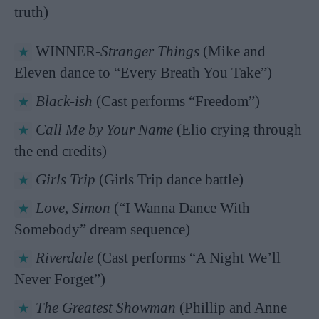
truth)
WINNER-
Stranger Things
(Mike and
Eleven dance to “Every Breath You Take”)
Black-ish
(Cast performs “Freedom”)
Call Me by Your Name
(Elio crying through
the end credits)
Girls Trip
(Girls Trip dance battle)
Love, Simon
(“I Wanna Dance With
Somebody” dream sequence)
Riverdale
(Cast performs “A Night We’ll
Never Forget”)
The Greatest Showman
(Phillip and Anne