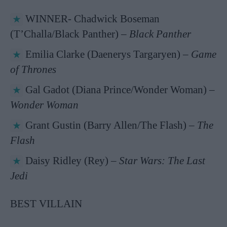
WINNER- Chadwick Boseman
(T’Challa/Black Panther) –
Black Panther
Emilia Clarke (Daenerys Targaryen) –
Game
of Thrones
Gal Gadot (Diana Prince/Wonder Woman) –
Wonder Woman
Grant Gustin (Barry Allen/The Flash) –
The
Flash
Daisy Ridley (Rey) –
Star Wars: The Last
Jedi
BEST VILLAIN