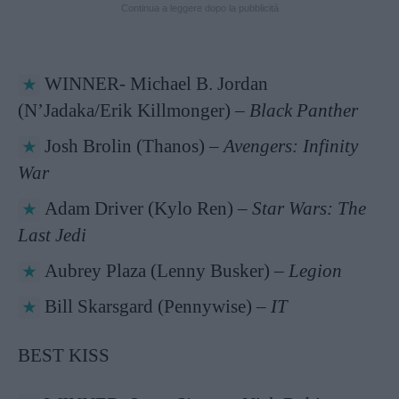
Continua a leggere dopo la pubblicità
WINNER- Michael B. Jordan
(N’Jadaka/Erik Killmonger) –
Black Panther
Josh Brolin (Thanos) –
Avengers: Infinity
War
Adam Driver (Kylo Ren) –
Star Wars: The
Last Jedi
Aubrey Plaza (Lenny Busker) –
Legion
Bill Skarsgard (Pennywise) –
IT
BEST KISS