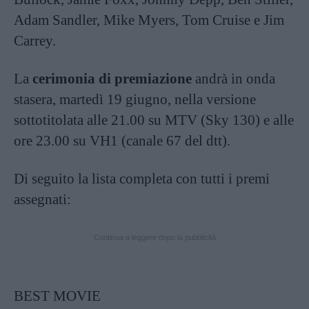
Adam Sandler, Mike Myers, Tom Cruise e Jim
Carrey.
La
cerimonia di premiazione
andrà in onda
stasera, martedì 19 giugno, nella versione
sottotitolata alle 21.00 su MTV (Sky 130) e alle
ore 23.00 su VH1 (canale 67 del dtt).
Di seguito la lista completa con tutti i premi
assegnati:
Continua a leggere dopo la pubblicità
BEST MOVIE