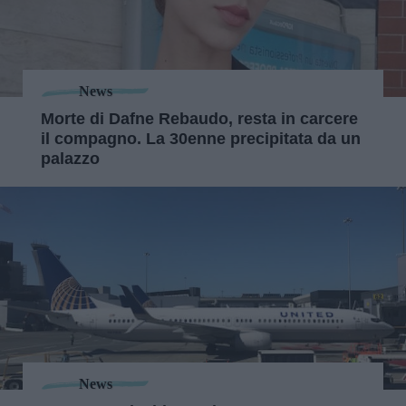
News
Morte di Dafne Rebaudo, resta in carcere
il compagno. La 30enne precipitata da un
palazzo
News