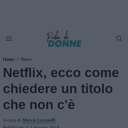
Home
News
Netflix, ecco come
chiedere un titolo
che non c'è
A cura di
Marco Locatelli
Pubblicato il 7 giugno 2018