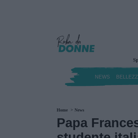
Sp
NEWS
BELLEZ
Home
News
Papa Frances
studente ital