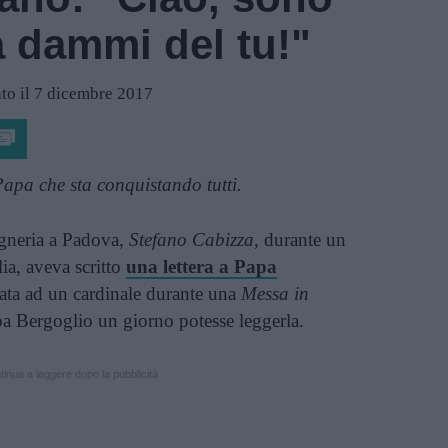
 dammi del tu!"
to il 7 dicembre 2017
Papa che sta conquistando tutti.
gneria a Padova,
Stefano Cabizza
, durante un
ia, aveva scritto
una lettera a Papa
ta ad un cardinale durante una
Messa in
a Bergoglio un giorno potesse leggerla.
inua a leggere dopo la pubblicità