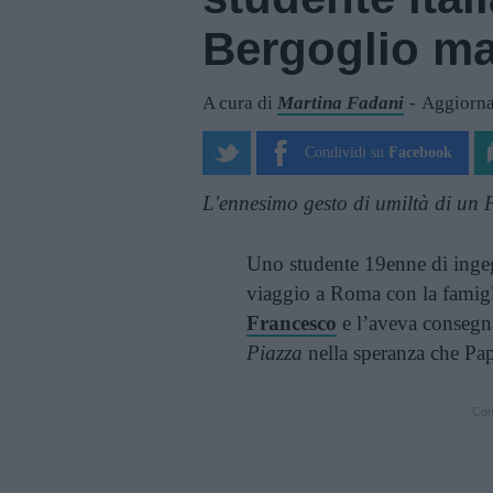
Bergoglio ma
A cura di
Martina Fadani
Aggiorna
Condividi su
Facebook
L'ennesimo gesto di umiltà di un 
Uno studente 19enne di inge
viaggio a Roma con la famigl
Francesco
e l’aveva consegna
Piazza
nella speranza che Pap
Cont