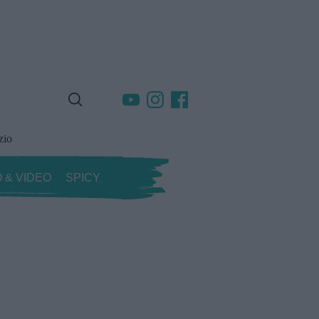
zio
 & VIDEO
SPICY