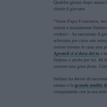
Qualche giorno dopo suona il
chiede il giovane.
“Sono Papa Francesco, ma 
minuti e inizialmente Stefan
crederci
– ha raccontato il gio
scherzato per circa otto min
avermi trovato in casa una p
Apostoli ci si dava del tu
e mi
Stefano e anche per lui. Mi h
crescere una gran forza. Cert
Stefano ha deciso di raccontar
umano e la
grande umiltà d
conquistando con la sua dolce