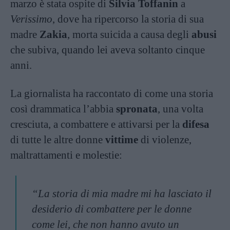
marzo è stata ospite di
Silvia Toffanin
a
Verissimo
, dove ha ripercorso la storia di sua
madre
Zakia
, morta suicida a causa degli
abusi
che subiva, quando lei aveva soltanto cinque
anni.
La giornalista ha raccontato di come una storia
così drammatica l’abbia
spronata
, una volta
cresciuta, a combattere e attivarsi per la
difesa
di tutte le altre donne
vittime
di violenze,
maltrattamenti e molestie:
“La storia di mia madre mi ha lasciato il
desiderio di combattere per le donne
come lei, che non hanno avuto un