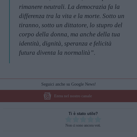
rimanere neutrali. La democrazia fa la
differenza tra la vita e la morte. Sotto un
tiranno, sotto un dittatore, lo stupro del
corpo della donna, ma anche della tua
identità, dignità, speranza e felicità
futura diventa la normalità”.
Seguici anche su Google News!
Entra nel nostro canale
Ti è stato utile?
Rate this item:
Non ci sono ancora voti.