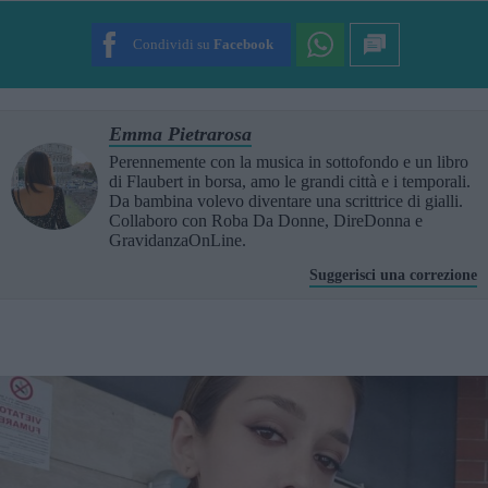
SUBMIT RATING
Condividi su
Facebook
Emma Pietrarosa
Perennemente con la musica in sottofondo e un libro
di Flaubert in borsa, amo le grandi città e i temporali.
Da bambina volevo diventare una scrittrice di gialli.
Collaboro con Roba Da Donne, DireDonna e
GravidanzaOnLine.
Suggerisci una correzione