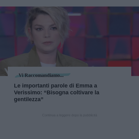
Vi Raccomandiamo...
Le importanti parole di Emma a
Verissimo: “Bisogna coltivare la
gentilezza”
Continua a leggere dopo la pubblicità