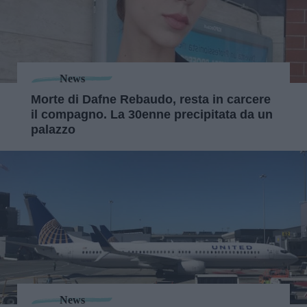
News
Morte di Dafne Rebaudo, resta in carcere
il compagno. La 30enne precipitata da un
palazzo
News