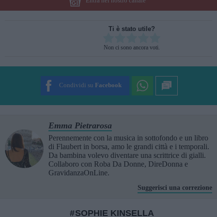
Entra nel nostro canale
Ti è stato utile?
Rate this item:
Non ci sono ancora voti.
SUBMIT RATING
Condividi su
Facebook
Emma Pietrarosa
Perennemente con la musica in sottofondo e un libro
di Flaubert in borsa, amo le grandi città e i temporali.
Da bambina volevo diventare una scrittrice di gialli.
Collaboro con Roba Da Donne, DireDonna e
GravidanzaOnLine.
Suggerisci una correzione
SOPHIE KINSELLA