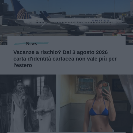
News
Vacanze a rischio? Dal 3 agosto 2026
carta d'identità cartacea non vale più per
l'estero