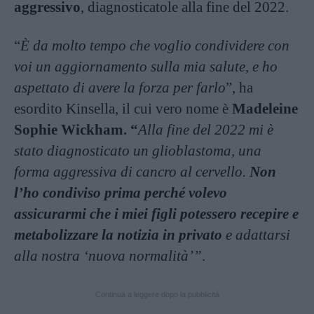
aggressivo
, diagnosticatole alla fine del 2022.
“
È da molto tempo che voglio condividere con
voi un aggiornamento sulla mia salute, e ho
aspettato di avere la forza per farlo
”, ha
esordito Kinsella, il cui vero nome è
Madeleine
Sophie Wickham. “
Alla fine del 2022 mi è
stato diagnosticato un glioblastoma, una
forma aggressiva di cancro al cervello.
Non
l’ho condiviso prima perché volevo
assicurarmi che i miei figli potessero recepire e
metabolizzare la notizia in privato
e adattarsi
alla nostra ‘nuova normalità’”
.
Continua a leggere dopo la pubblicità