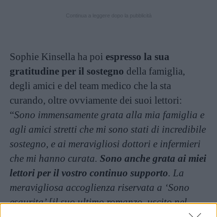
Continua a leggere dopo la pubblicità
Sophie Kinsella ha poi
espresso la sua
gratitudine per il sostegno
della famiglia,
degli amici e del team medico che la sta
curando, oltre ovviamente dei suoi lettori:
“
Sono immensamente grata alla mia famiglia e
agli amici stretti che mi sono stati di incredibile
sostegno, e ai meravigliosi dottori e infermieri
che mi hanno curata.
Sono anche grata ai miei
lettori per il vostro continuo supporto
. La
meravigliosa accoglienza riservata a ‘Sono
esaurita’ [il suo ultimo romanzo, uscito nel
2023] mi ha davvero rincuorata in questo