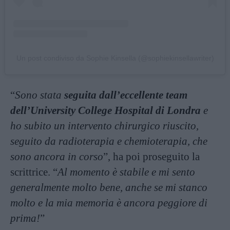
Un post condiviso da Sophie Kinsella (@sophiekinsellawriter)
“
Sono stata
seguita dall’eccellente team
dell’University College Hospital di Londra
e
ho subito un intervento chirurgico riuscito,
seguito da radioterapia e chemioterapia, che
sono ancora in corso
”, ha poi proseguito la
scrittrice. “
Al momento è stabile e mi sento
generalmente molto bene, anche se mi stanco
molto e la mia memoria è ancora peggiore di
prima!
”