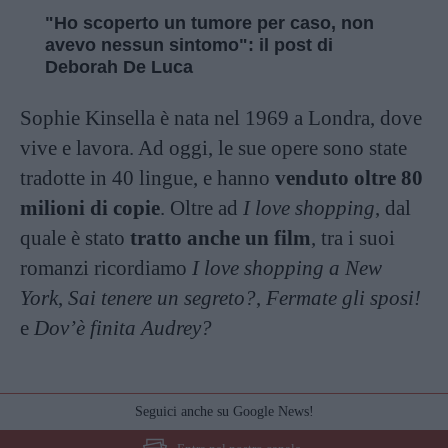
"Ho scoperto un tumore per caso, non
avevo nessun sintomo": il post di
Deborah De Luca
Sophie Kinsella è nata nel 1969 a Londra, dove
vive e lavora. Ad oggi, le sue opere sono state
tradotte in 40 lingue, e hanno
venduto oltre 80
milioni di copie
. Oltre ad
I love shopping
, dal
quale è stato
tratto anche un film
, tra i suoi
romanzi ricordiamo
I love shopping a New
York
,
Sai tenere un segreto?
,
Fermate gli sposi!
e
Dov’è finita Audrey?
Seguici anche su Google News!