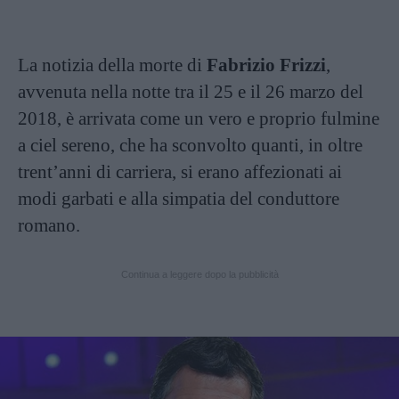
La notizia della morte di
Fabrizio Frizzi
,
avvenuta nella notte tra il 25 e il 26 marzo del
2018, è arrivata come un vero e proprio fulmine
a ciel sereno, che ha sconvolto quanti, in oltre
trent’anni di carriera, si erano affezionati ai
modi garbati e alla simpatia del conduttore
romano.
Continua a leggere dopo la pubblicità