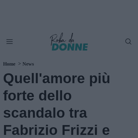
Home
News
Quell'amore più
forte dello
scandalo tra
Fabrizio Frizzi e