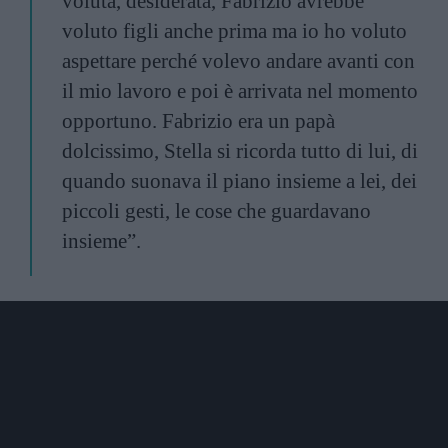
voluta, desiderata, Fabrizio avrebbe
voluto figli anche prima ma io ho voluto
aspettare perché volevo andare avanti con
il mio lavoro e poi è arrivata nel momento
opportuno. Fabrizio era un papà
dolcissimo, Stella si ricorda tutto di lui, di
quando suonava il piano insieme a lei, dei
piccoli gesti, le cose che guardavano
insieme”.