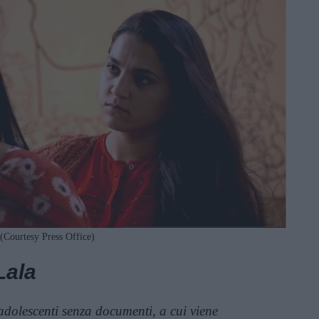
(Courtesy Press Office)
Lala
i adolescenti senza documenti, a cui viene