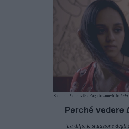
Samanta Paunković e Zaga Jovanović in
Lala
Perché vedere
“
La difficile situazione degl