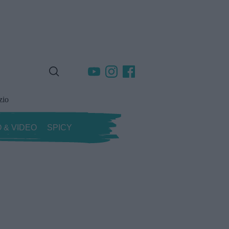
zio
 & VIDEO
SPICY