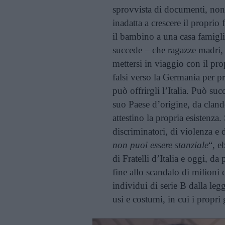
sprovvista di documenti, non 
inadatta a crescere il proprio f
il bambino a una casa famigli
succede – che ragazze madri, i
mettersi in viaggio con il p
falsi verso la Germania per p
può offrirgli l’Italia. Può suc
suo Paese d’origine, da clande
attestino la propria esistenza
discriminatori, di violenza e 
non puoi essere stanziale
“, e
di Fratelli d’Italia e oggi, da
fine allo scandalo di milioni 
individui di serie B dalla leg
usi e costumi, in cui i propri 