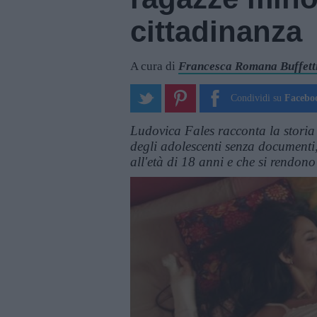
cittadinanza
A cura di
Francesca Romana Buffett
Condividi su
Facebo
Ludovica Fales racconta la storia
degli adolescenti senza documenti,
all'età di 18 anni e che si rendon