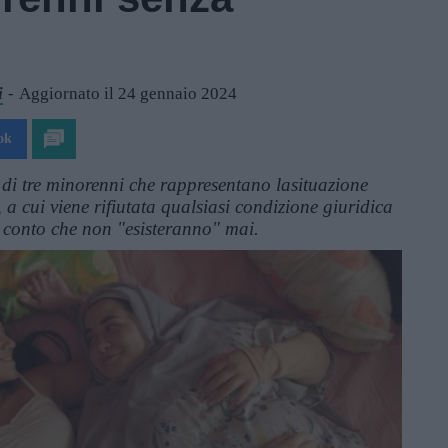
i
Aggiornato il 24 gennaio 2024
ok
 di tre minorenni che rappresentano lasituazione
 a cui viene rifiutata qualsiasi condizione giuridica
o conto che non "esisteranno" mai.