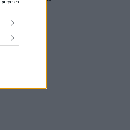
ed purposes
linea la guerra