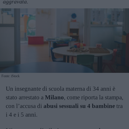
aggravata.
Fonte: iStock
Un insegnante di scuola materna di 34 anni è
stato arrestato a
Milano
, come riporta la stampa,
con l’accusa di
abusi sessuali su 4 bambine
tra
i 4 e i 5 anni.