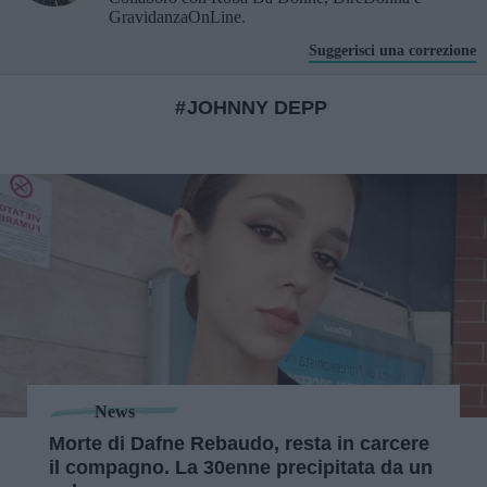
GravidanzaOnLine.
Suggerisci una correzione
JOHNNY DEPP
News
Morte di Dafne Rebaudo, resta in carcere
il compagno. La 30enne precipitata da un