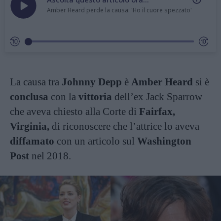
Amber Heard perde la causa: 'Ho il cuore spezzato'
La causa tra
Johnny Depp
è
Amber Heard
si è
conclusa
con la
vittoria
dell’ex Jack Sparrow
che aveva chiesto alla Corte di
Fairfax,
Virginia,
di riconoscere che l’attrice lo aveva
diffamato
con un articolo sul
Washington
Post
nel 2018.