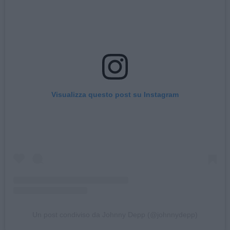
Visualizza questo post su Instagram
Un post condiviso da Johnny Depp (@johnnydepp)