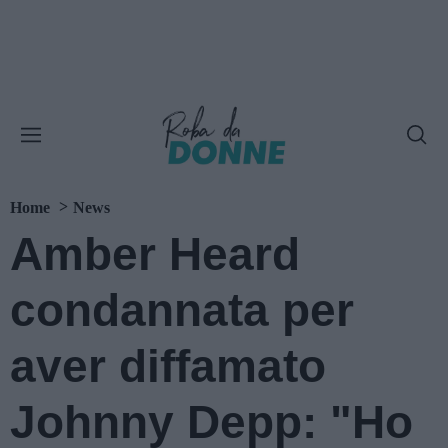
Home
News
Amber Heard
condannata per
aver diffamato
Johnny Depp: "Ho