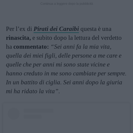
Continua a leggere dopo la pubblicità
Per l’ex di
Pirati dei Caraibi
questa è una
rinascita,
e subito dopo la lettura del verdetto
ha
commentato:
“Sei anni fa la mia vita,
quella dei miei figli, delle persone a me care e
quelle che per anni mi sono state vicine e
hanno creduto in me sono cambiate per sempre.
In un battito di ciglia. Sei anni dopo la giuria
mi ha ridato la vita”.