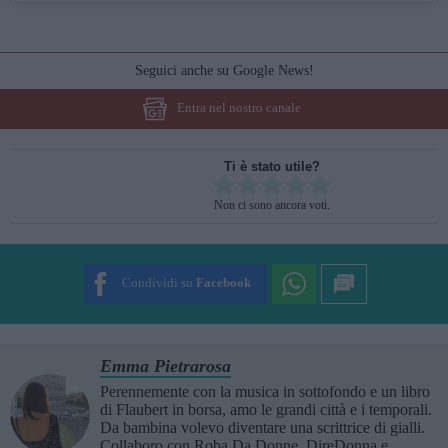
Seguici anche su Google News!
Entra nel nostro canale
Ti è stato utile?
Rate this item:
Non ci sono ancora voti.
SUBMIT RATING
Condividi su
Facebook
Emma Pietrarosa
Perennemente con la musica in sottofondo e un libro
di Flaubert in borsa, amo le grandi città e i temporali.
Da bambina volevo diventare una scrittrice di gialli.
Collaboro con Roba Da Donne, DireDonna e