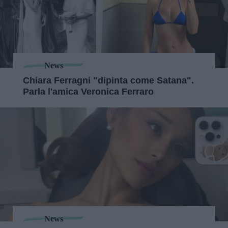
News
Chiara Ferragni "dipinta come Satana".
Parla l'amica Veronica Ferraro
News