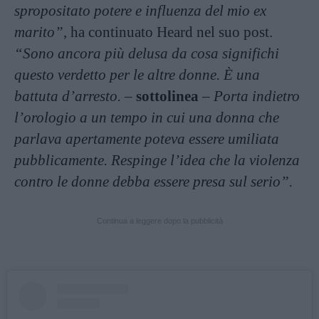
spropositato potere e influenza del mio ex
marito”
, ha continuato Heard nel suo post.
“Sono ancora più delusa da cosa significhi
questo verdetto per le altre donne. È una
battuta d’arresto.
–
sottolinea
–
Porta indietro
l’orologio a un tempo in cui una donna che
parlava apertamente poteva essere umiliata
pubblicamente. Respinge l’idea che la violenza
contro le donne debba essere presa sul serio”.
Continua a leggere dopo la pubblicità