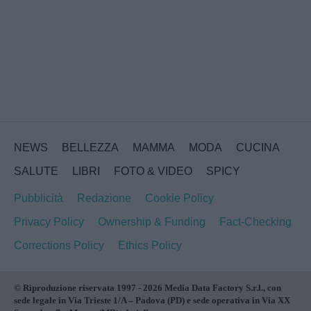
NEWS
BELLEZZA
MAMMA
MODA
CUCINA
SALUTE
LIBRI
FOTO & VIDEO
SPICY
Pubblicità
Redazione
Cookie Policy
Privacy Policy
Ownership & Funding
Fact-Checking
Corrections Policy
Ethics Policy
© Riproduzione riservata 1997 - 2026 Media Data Factory S.r.l., con
sede legale in Via Trieste 1/A – Padova (PD) e sede operativa in Via XX