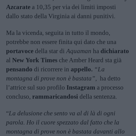
Azcarate
a 10,35 per via dei limiti imposti
dallo stato della Virginia ai danni punitivi.
Ma la vicenda, seguita in tutto il mondo,
potrebbe non essere finita qui dato che una
portavoce
della star di
Aquaman
ha
dichiarato
al
New
York Times
che Amber Heard sta già
pensando
di ricorrere in
appello.
“La
montagna di prove non è bastata”,
ha detto
l’attrice sul suo profilo
Instagram
a processo
concluso,
rammaricandosi
della sentenza.
“
La delusione che sento va al di là di ogni
parola. Ho il cuore spezzato dal fatto che la
montagna di prove non è bastata davanti allo