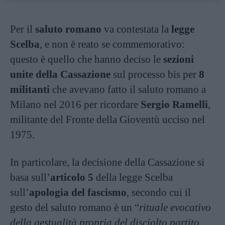
Per il
saluto romano
va contestata la
legge
Scelba
, e non è reato se commemorativo:
questo è quello che hanno deciso le
sezioni
unite della Cassazione
sul processo bis per
8
militanti
che avevano fatto il saluto romano a
Milano nel 2016 per ricordare
Sergio Ramelli
,
militante del Fronte della Gioventù ucciso nel
1975.
In particolare, la decisione della Cassazione si
basa sull’
articolo 5
della legge Scelba
sull’
apologia del fascismo
, secondo cui il
gesto del saluto romano è un “
rituale evocativo
della gestualità propria del disciolto partito