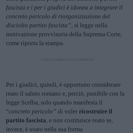
fascista e i per i giudici è idonea a integrare il
concreto pericolo di riorganizzazione del
disciolto partito fascista”,
si legge nella
motivazione provvisoria della Suprema Corte,
come riporta la stampa.
Continua a leggere dopo la pubblicità
Per i giudici, quindi, è opportuno considerare
reato il saluto romano e, perciò, punibile con la
legge Scelba, solo quando manifesta il
“
concreto pericolo”
di voler
ricostruire il
partito fascista
, e non costituisce reato se,
invece, è usato nella sua forma