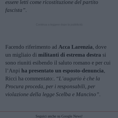
essere letti come ricostituzione del partito
fascista”.
Continua a leggere dopo la pubblicità
Facendo riferimento ad
Acca Larenzia
, dove
un migliaio di
militanti di estrema destra
si
sono riuniti esibendo il saluto romano e per cui
l’Anpi
ha presentato un esposto-denuncia
,
Ricci ha commentato:. “
L’augurio è che la
Procura proceda, per i responsabili, per
violazione della legge Scelba e Mancino”.
Seguici anche su Google News!