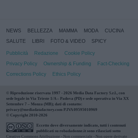
NEWS
BELLEZZA
MAMMA
MODA
CUCINA
SALUTE
LIBRI
FOTO & VIDEO
SPICY
Pubblicità
Redazione
Cookie Policy
Privacy Policy
Ownership & Funding
Fact-Checking
Corrections Policy
Ethics Policy
© Riproduzione riservata 1997 - 2026 Media Data Factory S.r.l., con
sede legale in Via Trieste 1/A – Padova (PD) e sede operativa in Via XX
Settembre 7 – Monza (MB); dati di contatto:
privacy@mediadatafactory.com P.IVA 09595010969
© Copyright 2010-2026
Eccetto dove diversamente indicato, tutti i contenuti
pubblicati su
robadadonne.it
sono rilasciati sotto
Creative Commons Attribuzione - Non commerciale - Non opere derivate