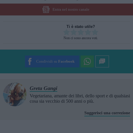
Entra nel nostro canale
Ti è stato utile?
Rate this item:
Non ci sono ancora voti.
SUBMIT RATING
Condividi su
Facebook
Greta Gangi
Vegetariana, amante dei libri, dello sport e di qualsiasi
cosa sia vecchio di 500 anni o più.
Suggerisci una correzione