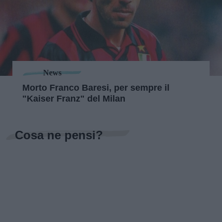
News
Morto Franco Baresi, per sempre il
"Kaiser Franz" del Milan
Cosa ne pensi?