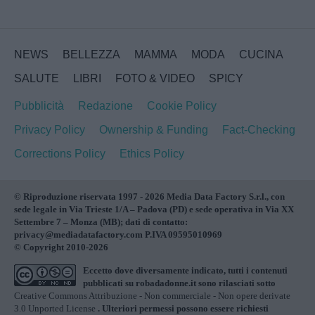
NEWS
BELLEZZA
MAMMA
MODA
CUCINA
SALUTE
LIBRI
FOTO & VIDEO
SPICY
Pubblicità
Redazione
Cookie Policy
Privacy Policy
Ownership & Funding
Fact-Checking
Corrections Policy
Ethics Policy
© Riproduzione riservata 1997 - 2026 Media Data Factory S.r.l., con
sede legale in Via Trieste 1/A – Padova (PD) e sede operativa in Via XX
Settembre 7 – Monza (MB); dati di contatto:
privacy@mediadatafactory.com P.IVA 09595010969
© Copyright 2010-2026
Eccetto dove diversamente indicato, tutti i contenuti
pubblicati su
robadadonne.it
sono rilasciati sotto
Creative Commons Attribuzione - Non commerciale - Non opere derivate
3.0 Unported License
. Ulteriori permessi possono essere richiesti