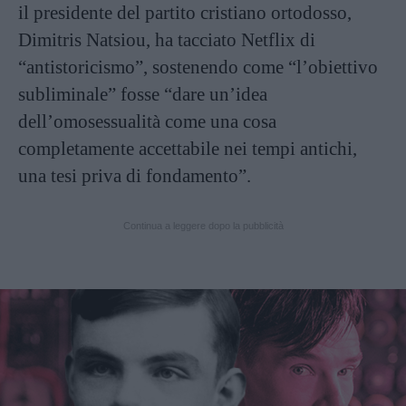
il presidente del partito cristiano ortodosso,
Dimitris Natsiou, ha tacciato Netflix di
“antistoricismo”, sostenendo come “l’obiettivo
subliminale” fosse “dare un’idea
dell’omosessualità come una cosa
completamente accettabile nei tempi antichi,
una tesi priva di fondamento”.
Continua a leggere dopo la pubblicità