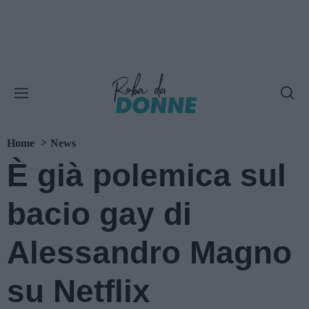
Home
News
È già polemica sul
bacio gay di
Alessandro Magno
su Netflix