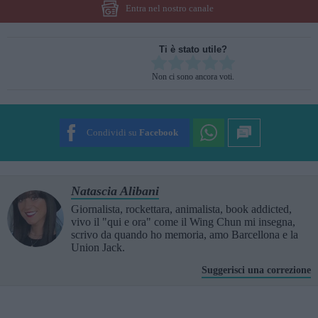
Entra nel nostro canale
Ti è stato utile?
Rate this item:
Non ci sono ancora voti.
SUBMIT RATING
Condividi su
Facebook
Natascia Alibani
Giornalista, rockettara, animalista, book addicted,
vivo il "qui e ora" come il Wing Chun mi insegna,
scrivo da quando ho memoria, amo Barcellona e la
Union Jack.
Suggerisci una correzione