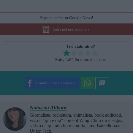
Seguici anche su Google News!
Entra nel nostro canale
Ti è stato utile?
Rate this item:
Rating:
1.0
/5. Su un totale di 1 voto.
SUBMIT RATING
Condividi su
Facebook
Natascia Alibani
Giornalista, rockettara, animalista, book addicted,
vivo il "qui e ora" come il Wing Chun mi insegna,
scrivo da quando ho memoria, amo Barcellona e la
Union Jack.