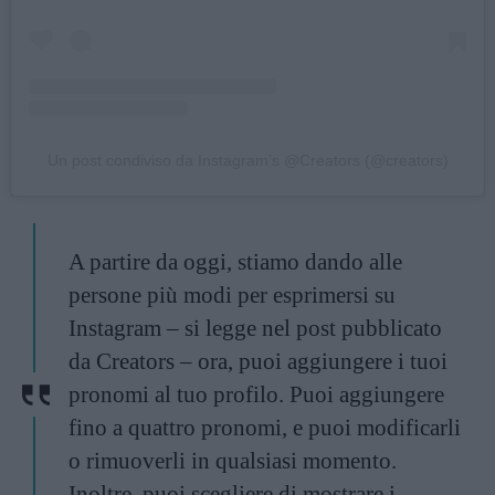
Un post condiviso da Instagram’s @Creators (@creators)
A partire da oggi, stiamo dando alle
persone più modi per esprimersi su
Instagram – si legge nel post pubblicato
da Creators – ora, puoi aggiungere i tuoi
pronomi al tuo profilo. Puoi aggiungere
fino a quattro pronomi, e puoi modificarli
o rimuoverli in qualsiasi momento.
Inoltre, puoi scegliere di mostrare i