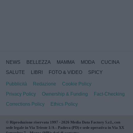
NEWS
BELLEZZA
MAMMA
MODA
CUCINA
SALUTE
LIBRI
FOTO & VIDEO
SPICY
Pubblicità
Redazione
Cookie Policy
Privacy Policy
Ownership & Funding
Fact-Checking
Corrections Policy
Ethics Policy
© Riproduzione riservata 1997 - 2026 Media Data Factory S.r.l., con
sede legale in Via Trieste 1/A – Padova (PD) e sede operativa in Via XX
Settembre 7 – Monza (MB); dati di contatto: