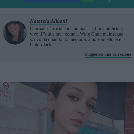
Natascia Alibani
Giornalista, rockettara, animalista, book addicted,
vivo il "qui e ora" come il Wing Chun mi insegna,
scrivo da quando ho memoria, amo Barcellona e la
Union Jack.
Suggerisci una correzione