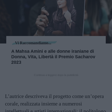
Vi Raccomandiamo...
A Mahsa Amini e alle donne iraniane di
Donna, Vita, Libertà il Premio Sacharov
2023
Continua a leggere dopo la pubblicità
L’autrice descriveva il progetto come un’opera
corale, realizzata insieme a numerosi
intellettuali e artisti internazionali: il politologo