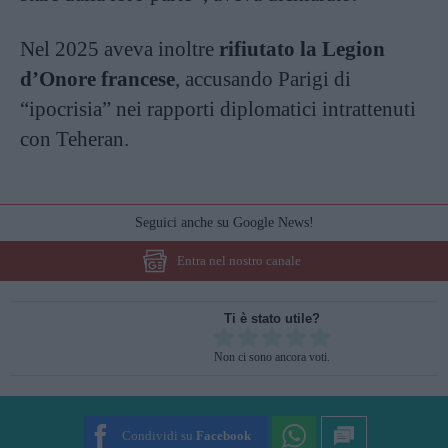
Nel 2025 aveva inoltre
rifiutato la Legion
d’Onore francese
, accusando Parigi di
“ipocrisia” nei rapporti diplomatici intrattenuti
con Teheran.
Seguici anche su Google News!
Entra nel nostro canale
Ti è stato utile?
Rate this item:
Non ci sono ancora voti.
SUBMIT RATING
Condividi su
Facebook