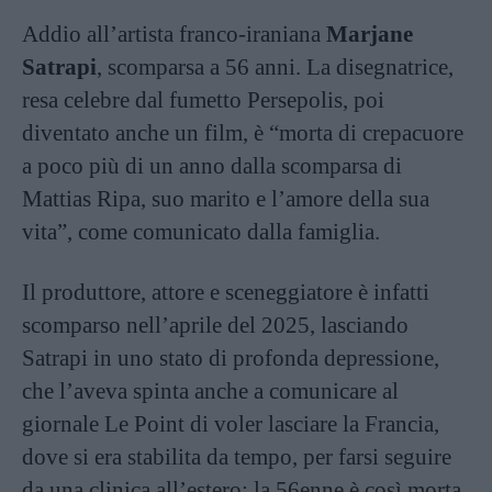
Addio all’artista franco-iraniana
Marjane
Satrapi
, scomparsa a 56 anni. La disegnatrice,
resa celebre dal fumetto Persepolis, poi
diventato anche un film, è “morta di crepacuore
a poco più di un anno dalla scomparsa di
Mattias Ripa, suo marito e l’amore della sua
vita”, come comunicato dalla famiglia.
Il produttore, attore e sceneggiatore è infatti
scomparso nell’aprile del 2025, lasciando
Satrapi in uno stato di profonda depressione,
che l’aveva spinta anche a comunicare al
giornale Le Point di voler lasciare la Francia,
dove si era stabilita da tempo, per farsi seguire
da una clinica all’estero; la 56enne è così morta,