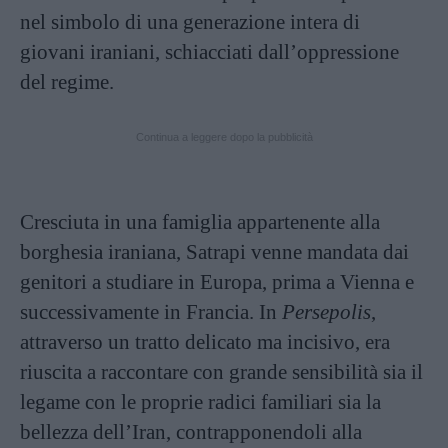
nel simbolo di una generazione intera di
giovani iraniani, schiacciati dall’oppressione
del regime.
Continua a leggere dopo la pubblicità
Cresciuta in una famiglia appartenente alla
borghesia iraniana, Satrapi venne mandata dai
genitori a studiare in Europa, prima a Vienna e
successivamente in Francia. In
Persepolis
,
attraverso un tratto delicato ma incisivo, era
riuscita a raccontare con grande sensibilità sia il
legame con le proprie radici familiari sia la
bellezza dell’Iran, contrapponendoli alla