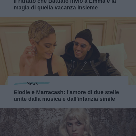
Il ritratto che Battiato inviò a Emma e la
magia di quella vacanza insieme
News
Elodie e Marracash: l'amore di due stelle
unite dalla musica e dall'infanzia simile