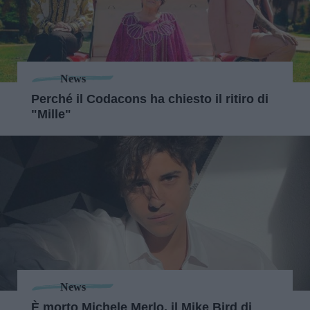
News
Perché il Codacons ha chiesto il ritiro di
"Mille"
News
È morto Michele Merlo, il Mike Bird di