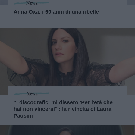
News
Anna Oxa: i 60 anni di una ribelle
News
"I discografici mi dissero 'Per l'età che
hai non vincerai'": la rivincita di Laura
Pausini