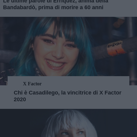
Le ultime parole di Erriquez, anima della
Bandabardò, prima di morire a 60 anni
X Factor
Chi è Casadilego, la vincitrice di X Factor
2020