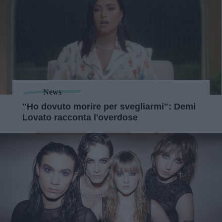
News
"Ho dovuto morire per svegliarmi": Demi
Lovato racconta l'overdose