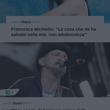
News
Francesca Michielin: "La cosa che mi ha
salvato nella mia 'non adolescenza'"
5
News