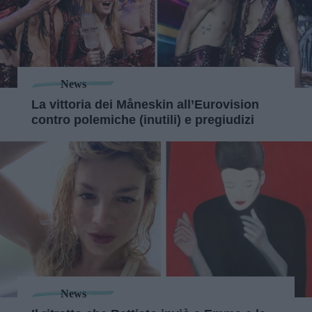
News
La vittoria dei Måneskin all’Eurovision
contro polemiche (inutili) e pregiudizi
News