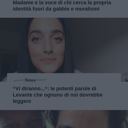
Madame e la voce di chi cerca la propria
identità fuori da gabbie e moralismi
News
“Vi diranno...“: le potenti parole di
Levante che ognuno di noi dovrebbe
leggere