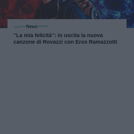
News
"La mia felicità": in uscita la nuova
canzone di Rovazzi con Eros Ramazzotti