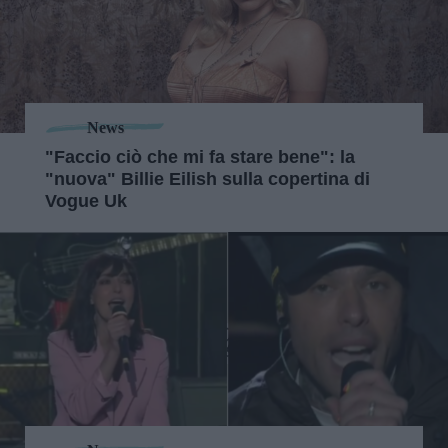
News
"Faccio ciò che mi fa stare bene": la
"nuova" Billie Eilish sulla copertina di
Vogue Uk